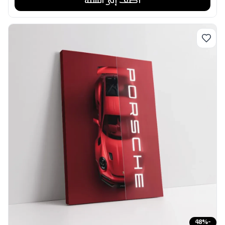
أضف إلى السلة
48
%
-